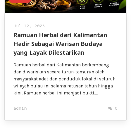
Jul 12, 2026
Ramuan Herbal dari Kalimantan
Hadir Sebagai Warisan Budaya
yang Layak Dilestarikan
Ramuan herbal dari Kalimantan berkembang
dan diwariskan secara turun-temurun oleh
masyarakat adat dan penduduk lokal di seluruh
wilayah pulau ini selama ratusan tahun hingga
kini. Ramuan herbal ini menjadi bukti….
admin
0