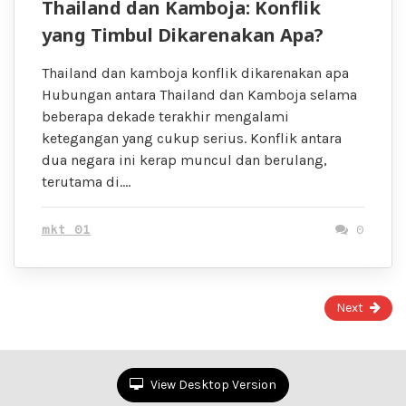
Thailand dan Kamboja: Konflik
yang Timbul Dikarenakan Apa?
Thailand dan kamboja konflik dikarenakan apa
Hubungan antara Thailand dan Kamboja selama
beberapa dekade terakhir mengalami
ketegangan yang cukup serius. Konflik antara
dua negara ini kerap muncul dan berulang,
terutama di….
mkt 01
0
Page
Next
1
of
2
View Desktop Version