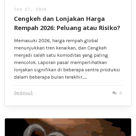
Feb 27, 2026
Cengkeh dan Lonjakan Harga
Rempah 2026: Peluang atau Risiko?
Memasuki 2026, harga rempah global
menunjukkan tren kenaikan, dan Cengkeh
menjadi salah satu komoditas yang paling
mencolok. Laporan pasar memperlihatkan
lonjakan signifikan di beberapa sentra produksi
dalam beberapa bulan terakhir…..
Dedpuul
0