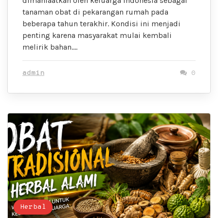
dimanfaatkan oleh keluarga Indonesia sebagai
tanaman obat di pekarangan rumah pada
beberapa tahun terakhir. Kondisi ini menjadi
penting karena masyarakat mulai kembali
melirik bahan….
admin
0
Herbal