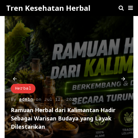
Tren Kesehatan Herbal
Herbal
By
admin
on
Jul 12, 2026
Ramuan Herbal dari Kalimantan Hadir
Sebagai Warisan Budaya yang Layak
Dilestarikan